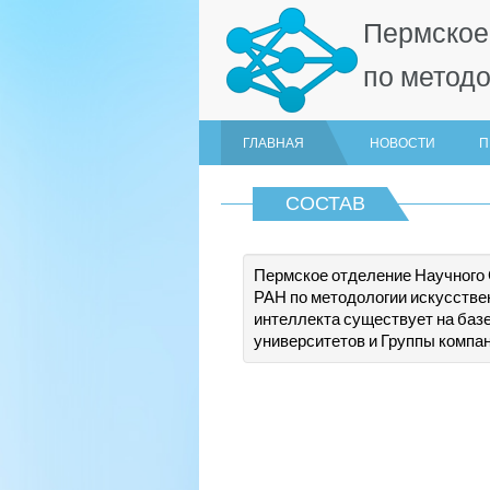
Пермское
по методо
ГЛАВНАЯ
НОВОСТИ
П
СОСТАВ
Пермское отделение Научного
РАН по методологии искусстве
интеллекта существует на базе
университетов и Группы компа