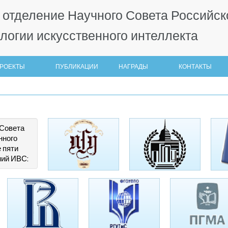
 отделение Научного Совета Российск
логии искусственного интеллекта
РОЕКТЫ
ПУБЛИКАЦИИ
НАГРАДЫ
КОНТАКТЫ
 Совета
нного
 пяти
ний ИВС: